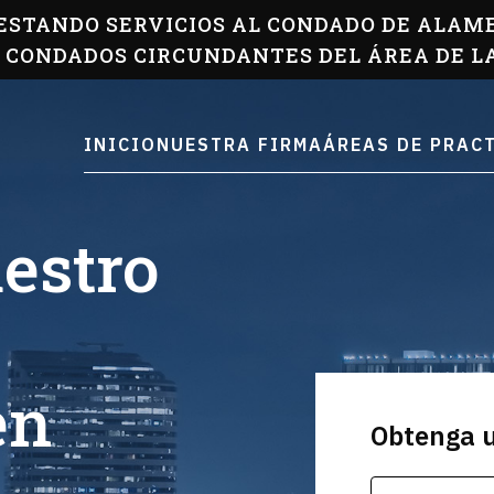
ESTANDO SERVICIOS AL CONDADO DE ALAM
S CONDADOS CIRCUNDANTES DEL ÁREA DE L
INICIO
NUESTRA FIRMA
ÁREAS DE PRAC
estro
en
Obtenga 