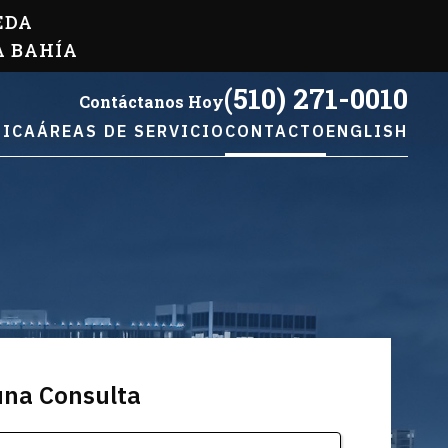
EDA
A BAHÍA
(510) 271-0010
Contáctanos Hoy
TICA
ÁREAS DE SERVICIO
CONTACTO
ENGLISH
una Consulta