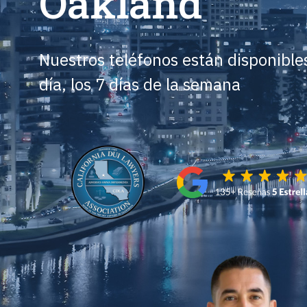
Oakland
Nuestros teléfonos están disponibles
día, los 7 días de la semana