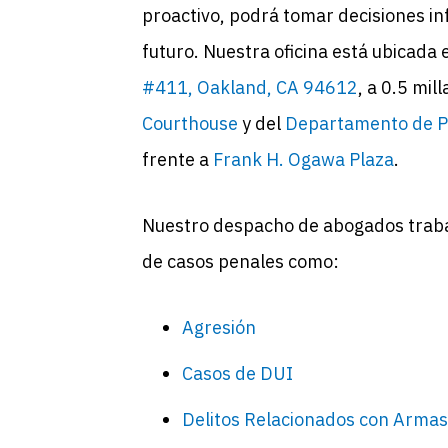
proactivo, podrá tomar decisiones i
futuro. Nuestra oficina está ubicada
#411, Oakland, CA 94612
, a 0.5 mil
Courthouse
y del
Departamento de Po
frente a
Frank H. Ogawa
Plaza
.
Nuestro despacho de abogados traba
de casos penales como:
Agresión
Casos de DUI
Delitos Relacionados con Armas