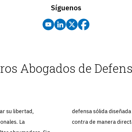
Síguenos
ros Abogados de Defens
r su libertad,
defensa sólida diseñada 
sonales. La
contra de manera directa