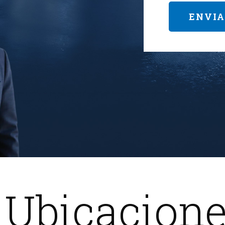
 Ubicacion