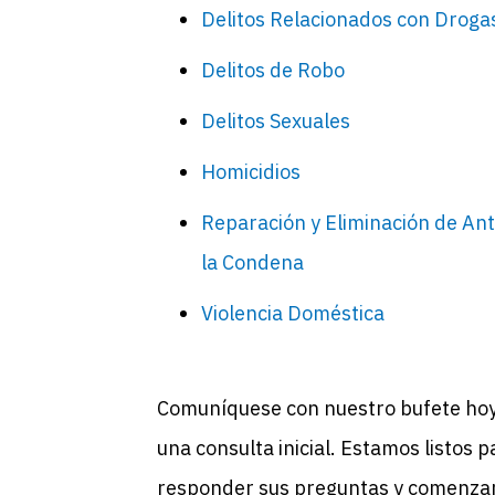
Delitos Relacionados con Droga
Delitos de Robo
Delitos Sexuales
Homicidios
Reparación y Eliminación de An
la Condena
Violencia Doméstica
Comuníquese con nuestro bufete ho
una consulta inicial. Estamos listos p
responder sus preguntas y comenzar