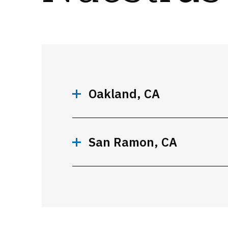
Oakland, CA
San Ramon, CA