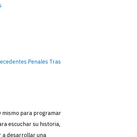
s
tecedentes Penales Tras
y mismo para programar
ara escuchar su historia,
 a desarrollar una