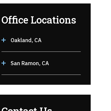
Office Locations
Oakland, CA
San Ramon, CA
Contact Us