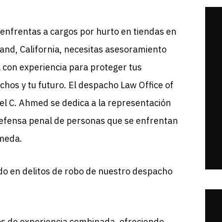
e enfrentas a cargos por hurto en tiendas en
and, California, necesitas asesoramiento
l con experiencia para proteger tus
chos y tu futuro. El despacho Law Office of
el C. Ahmed se dedica a la representación
efensa penal de personas que se enfrentan
ameda.
ado en delitos de robo de nuestro despacho
s de experiencia combinada, ofreciendo